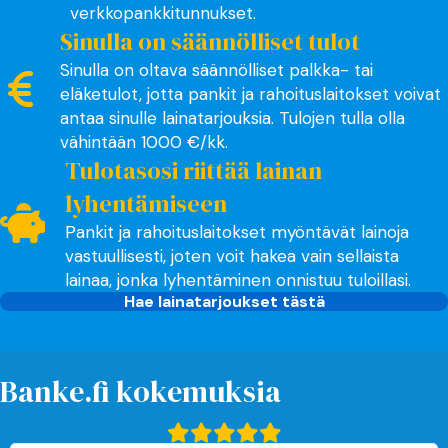
verkkopankkitunnukset.
Sinulla on säännölliset tulot
Sinulla on oltava säännölliset palkka- tai
eläketulot, jotta pankit ja rahoituslaitokset voivat
antaa sinulle lainatarjouksia. Tulojen tulla olla
vähintään 1000 €/kk.
Tulotasosi riittää lainan
lyhentämiseen
Pankit ja rahoituslaitokset myöntävät lainoja
vastuullisesti, joten voit hakea vain sellaista
lainaa, jonka lyhentäminen onnistuu tuloillasi.
Hae lainatarjoukset tästä
Banke.fi kokemuksia