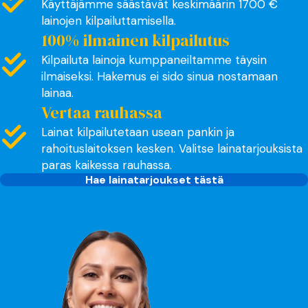
Käyttäjämme säästävät keskimäärin 1700 €
lainojen kilpailuttamisella.
100% ilmainen kilpailutus
Kilpailuta lainoja kumppaneiltamme täysin
ilmaiseksi. Hakemus ei sido sinua nostamaan
lainaa.
Vertaa rauhassa
Lainat kilpailutetaan usean pankin ja
rahoituslaitoksen kesken. Valitse lainatarjouksista
paras kaikessa rauhassa.
Hae lainatarjoukset tästä