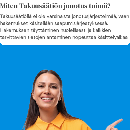
Miten Takuusäätiön jonotus toimii?
Takuusäätiöllä ei ole varsinaista jonotusjärjestelmää, vaan
hakemukset käsitellään saapumisjärjestyksessä.
Hakemuksen täyttäminen huolellisesti ja kaikkien
tarvittavien tietojen antaminen nopeuttaa käsittelyaikaa.