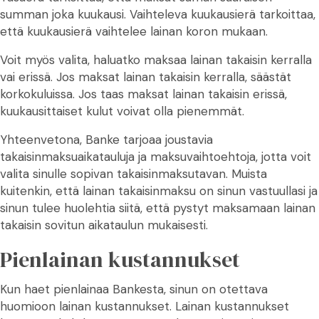
summan joka kuukausi. Vaihteleva kuukausierä tarkoittaa,
että kuukausierä vaihtelee lainan koron mukaan.
Voit myös valita, haluatko maksaa lainan takaisin kerralla
vai erissä. Jos maksat lainan takaisin kerralla, säästät
korkokuluissa. Jos taas maksat lainan takaisin erissä,
kuukausittaiset kulut voivat olla pienemmät.
Yhteenvetona, Banke tarjoaa joustavia
takaisinmaksuaikatauluja ja maksuvaihtoehtoja, jotta voit
valita sinulle sopivan takaisinmaksutavan. Muista
kuitenkin, että lainan takaisinmaksu on sinun vastuullasi ja
sinun tulee huolehtia siitä, että pystyt maksamaan lainan
takaisin sovitun aikataulun mukaisesti.
Pienlainan kustannukset
Kun haet pienlainaa Bankesta, sinun on otettava
huomioon lainan kustannukset. Lainan kustannukset