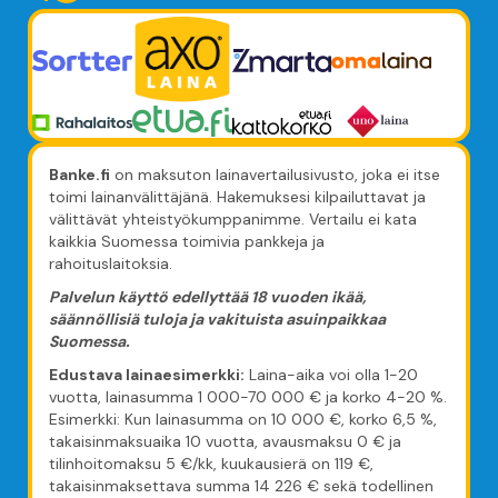
Banke.fi
on maksuton lainavertailusivusto, joka ei itse
toimi lainanvälittäjänä. Hakemuksesi kilpailuttavat ja
välittävät yhteistyökumppanimme. Vertailu ei kata
kaikkia Suomessa toimivia pankkeja ja
rahoituslaitoksia.
Palvelun käyttö edellyttää 18 vuoden ikää,
säännöllisiä tuloja ja vakituista asuinpaikkaa
Suomessa.
Edustava lainaesimerkki:
Laina-aika voi olla 1-20
vuotta, lainasumma 1 000-70 000 € ja korko 4-20 %.
Esimerkki: Kun lainasumma on 10 000 €, korko 6,5 %,
takaisinmaksuaika 10 vuotta, avausmaksu 0 € ja
tilinhoitomaksu 5 €/kk, kuukausierä on 119 €,
takaisinmaksettava summa 14 226 € sekä todellinen