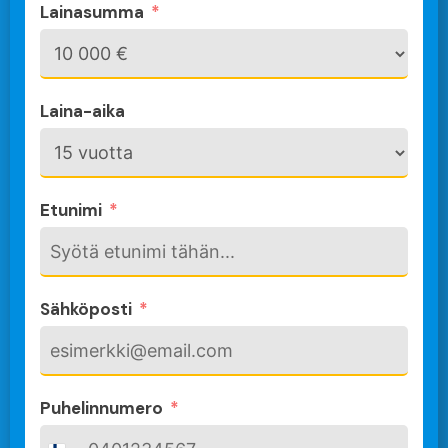
Lainasumma
Laina-aika
Etunimi
Sähköposti
Puhelinnumero