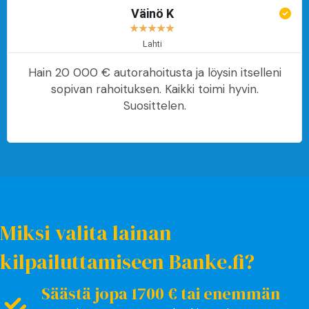
Väinö K
★
★
★
★
★
Lahti
Hain 20 000 € autorahoitusta ja löysin itselleni
sopivan rahoituksen. Kaikki toimi hyvin.
Suosittelen.
Miksi valita lainan
kilpailuttamiseen Banke.fi?
Säästä jopa 1700 € tai enemmän