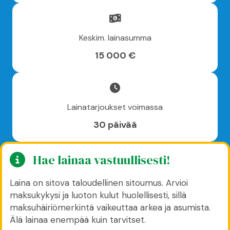
Keskim. lainasumma
15 000 €
Lainatarjoukset voimassa
30 päivää
Hae lainaa vastuullisesti!
Laina on sitova taloudellinen sitoumus. Arvioi
maksukykysi ja luoton kulut huolellisesti, sillä
maksuhäiriömerkintä vaikeuttaa arkea ja asumista.
Älä lainaa enempää kuin tarvitset.