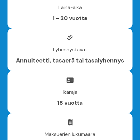
Laina-aika
1 - 20 vuotta
Lyhennystavat
Annuiteetti, tasaerä tai tasalyhennys
Ikäraja
18 vuotta
Maksuerien lukumäärä