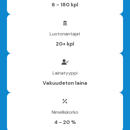
6 - 180 kpl
Luotonantajat
20+ kpl
Lainatyyppi
Vakuudeton laina
Nimelliskorko
4 - 20 %