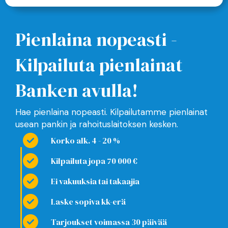
Pienlaina nopeasti -
Kilpailuta pienlainat
Banken avulla!
Hae pienlaina nopeasti. Kilpailutamme pienlainat
usean pankin ja rahoituslaitoksen kesken.
Korko alk. 4 - 20 %
Kilpailuta jopa 70 000 €
Ei vakuuksia tai takaajia
Laske sopiva kk-erä
Tarjoukset voimassa 30 päivää