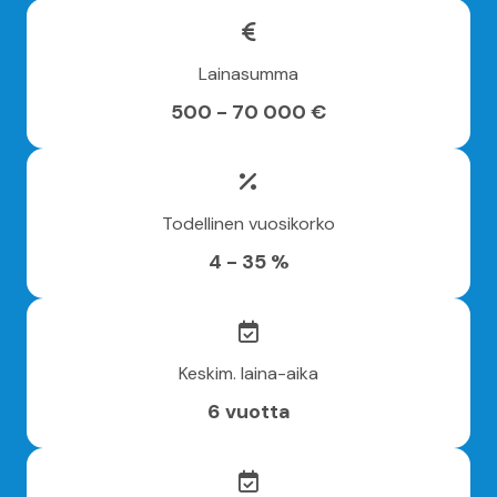
Lainasumma
500 - 70 000 €
Todellinen vuosikorko
4 - 35 %
Keskim. laina-aika
6 vuotta