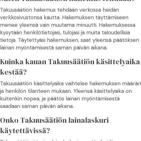
Takuusäätiön hakemus tehdään verkossa heidän
verkkosivustonsa kautta. Hakemuksen täyttämiseen
menee yleensä vain muutama minuutti. Hakemuksessa
kysytään henkilötietojasi, tulojasi ja muita taloudellisia
tietoja. Täytettyäsi hakemuksen, saat yleensä päätöksen
lainan myöntämisestä saman päivän aikana.
Kuinka kauan Takuusäätiön käsittelyaika
kestää?
Takuusäätiön käsittelyaika vaihtelee hakemuksen määrän
ja henkilön tilanteen mukaan. Yleensä käsittelyaika on
kuitenkin nopea, ja päätös lainan myöntämisestä
saadaan saman päivän aikana.
Onko Takuusäätiön lainalaskuri
käytettävissä?