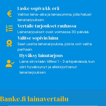
Laske sopiva kk-erä
Valitse laina-aika ja lainasumma, jolla haluat
lainatarjouksen.
Vertaile tarjoukset rauhassa
Lainatarjoukset ovat voimassa 30 päivää.
Valitse sopivin laina
Saat useita lainatarjouksia, joista voit valita
parhaan.
Hyväksy lainatarjous
Laina siirretään tilillesi 1 - 3 arkipäivässä, kun
olet hyväksynyt ja allekirjoittanut
lainatarjouksen.
Banke.fi lainavertailu