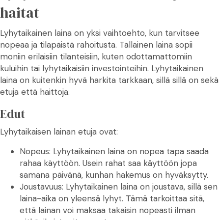
haitat
Lyhytaikainen laina on yksi vaihtoehto, kun tarvitsee
nopeaa ja tilapäistä rahoitusta. Tällainen laina sopii
moniin erilaisiin tilanteisiin, kuten odottamattomiin
kuluihin tai lyhytaikaisiin investointeihin. Lyhytaikainen
laina on kuitenkin hyvä harkita tarkkaan, sillä sillä on sekä
etuja että haittoja.
Edut
Lyhytaikaisen lainan etuja ovat:
Nopeus: Lyhytaikainen laina on nopea tapa saada
rahaa käyttöön. Usein rahat saa käyttöön jopa
samana päivänä, kunhan hakemus on hyväksytty.
Joustavuus: Lyhytaikainen laina on joustava, sillä sen
laina-aika on yleensä lyhyt. Tämä tarkoittaa sitä,
että lainan voi maksaa takaisin nopeasti ilman