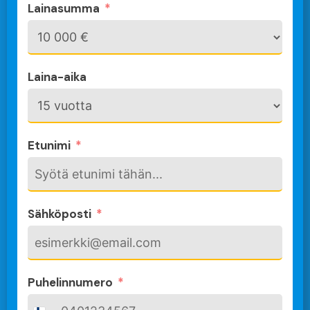
Lainasumma
Laina-aika
Etunimi
Sähköposti
Puhelinnumero