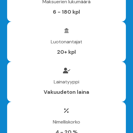
Maksuerien lukumäärä
6 - 180 kpl
Luotonantajat
20+ kpl
Lainatyyppi
Vakuudeton laina
Nimelliskorko
4 - 20 %