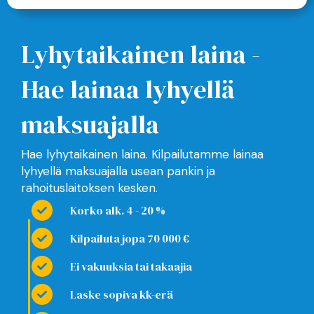
Lyhytaikainen laina -
Hae lainaa lyhyellä
maksuajalla
Hae lyhytaikainen laina. Kilpailutamme lainaa
lyhyellä maksuajalla usean pankin ja
rahoituslaitoksen kesken.
Korko alk. 4 - 20 %
Kilpailuta jopa 70 000 €
Ei vakuuksia tai takaajia
Laske sopiva kk-erä