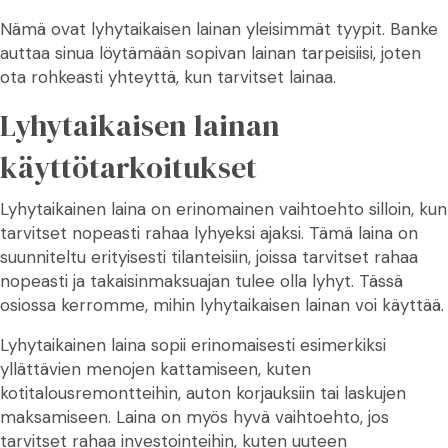
Nämä ovat lyhytaikaisen lainan yleisimmät tyypit. Banke
auttaa sinua löytämään sopivan lainan tarpeisiisi, joten
ota rohkeasti yhteyttä, kun tarvitset lainaa.
Lyhytaikaisen lainan
käyttötarkoitukset
Lyhytaikainen laina on erinomainen vaihtoehto silloin, kun
tarvitset nopeasti rahaa lyhyeksi ajaksi. Tämä laina on
suunniteltu erityisesti tilanteisiin, joissa tarvitset rahaa
nopeasti ja takaisinmaksuajan tulee olla lyhyt. Tässä
osiossa kerromme, mihin lyhytaikaisen lainan voi käyttää.
Lyhytaikainen laina sopii erinomaisesti esimerkiksi
yllättävien menojen kattamiseen, kuten
kotitalousremontteihin, auton korjauksiin tai laskujen
maksamiseen. Laina on myös hyvä vaihtoehto, jos
tarvitset rahaa investointeihin, kuten uuteen