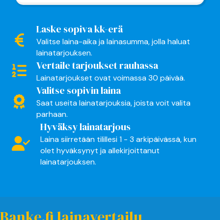
Laske sopiva kk-erä
Valitse laina-aika ja lainasumma, jolla haluat
lainatarjouksen.
Vertaile tarjoukset rauhassa
Lainatarjoukset ovat voimassa 30 päivää.
Valitse sopivin laina
Saat useita lainatarjouksia, joista voit valita
parhaan.
Hyväksy lainatarjous
Laina siirretään tilillesi 1 - 3 arkipäivässä, kun
olet hyväksynyt ja allekirjoittanut
lainatarjouksen.
Banke.fi lainavertailu