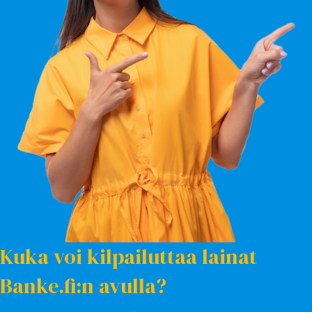
Kuka voi kilpailuttaa lainat
Banke.fi:n avulla?