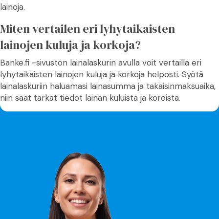
lainoja.
Miten vertailen eri lyhytaikaisten
lainojen kuluja ja korkoja?
Banke.fi -sivuston lainalaskurin avulla voit vertailla eri
lyhytaikaisten lainojen kuluja ja korkoja helposti. Syötä
lainalaskuriin haluamasi lainasumma ja takaisinmaksuaika,
niin saat tarkat tiedot lainan kuluista ja koroista.