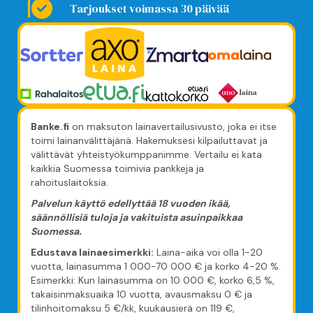
Tarjoukset voimassa 30 päivää
Banke.fi
on maksuton lainavertailusivusto, joka ei itse
toimi lainanvälittäjänä. Hakemuksesi kilpailuttavat ja
välittävät yhteistyökumppanimme. Vertailu ei kata
kaikkia Suomessa toimivia pankkeja ja
rahoituslaitoksia.
Palvelun käyttö edellyttää 18 vuoden ikää,
säännöllisiä tuloja ja vakituista asuinpaikkaa
Suomessa.
Edustava lainaesimerkki:
Laina-aika voi olla 1-20
vuotta, lainasumma 1 000-70 000 € ja korko 4-20 %.
Esimerkki: Kun lainasumma on 10 000 €, korko 6,5 %,
takaisinmaksuaika 10 vuotta, avausmaksu 0 € ja
tilinhoitomaksu 5 €/kk, kuukausierä on 119 €,