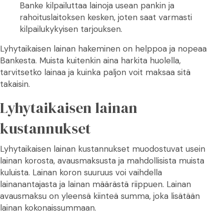
Banke kilpailuttaa lainoja usean pankin ja
rahoituslaitoksen kesken, joten saat varmasti
kilpailukykyisen tarjouksen.
Lyhytaikaisen lainan hakeminen on helppoa ja nopeaa
Bankesta. Muista kuitenkin aina harkita huolella,
tarvitsetko lainaa ja kuinka paljon voit maksaa sitä
takaisin.
Lyhytaikaisen lainan
kustannukset
Lyhytaikaisen lainan kustannukset muodostuvat usein
lainan korosta, avausmaksusta ja mahdollisista muista
kuluista. Lainan koron suuruus voi vaihdella
lainanantajasta ja lainan määrästä riippuen. Lainan
avausmaksu on yleensä kiinteä summa, joka lisätään
lainan kokonaissummaan.