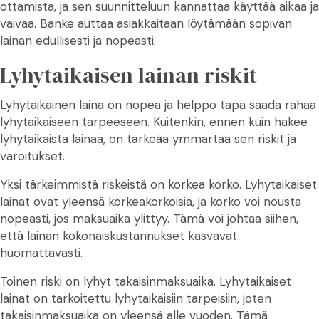
ottamista, ja sen suunnitteluun kannattaa käyttää aikaa ja
vaivaa. Banke auttaa asiakkaitaan löytämään sopivan
lainan edullisesti ja nopeasti.
Lyhytaikaisen lainan riskit
Lyhytaikainen laina on nopea ja helppo tapa saada rahaa
lyhytaikaiseen tarpeeseen. Kuitenkin, ennen kuin hakee
lyhytaikaista lainaa, on tärkeää ymmärtää sen riskit ja
varoitukset.
Yksi tärkeimmistä riskeistä on korkea korko. Lyhytaikaiset
lainat ovat yleensä korkeakorkoisia, ja korko voi nousta
nopeasti, jos maksuaika ylittyy. Tämä voi johtaa siihen,
että lainan kokonaiskustannukset kasvavat
huomattavasti.
Toinen riski on lyhyt takaisinmaksuaika. Lyhytaikaiset
lainat on tarkoitettu lyhytaikaisiin tarpeisiin, joten
takaisinmaksuaika on yleensä alle vuoden. Tämä