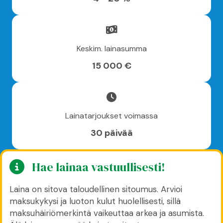
Keskim. lainasumma
15 000 €
Lainatarjoukset voimassa
30 päivää
Hae lainaa vastuullisesti!
Laina on sitova taloudellinen sitoumus. Arvioi
maksukykysi ja luoton kulut huolellisesti, sillä
maksuhäiriömerkintä vaikeuttaa arkea ja asumista.