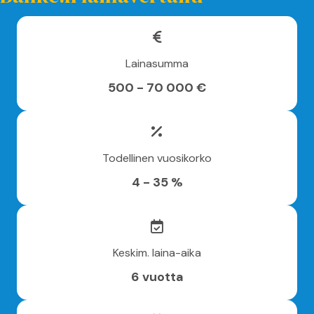
Lainasumma
500 - 70 000 €
Todellinen vuosikorko
4 - 35 %
Keskim. laina-aika
6 vuotta