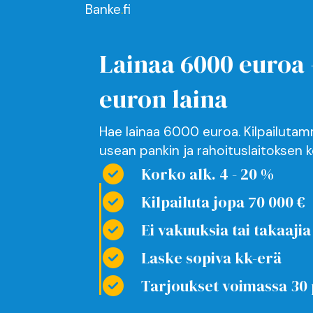
Banke
.
fi
Lainaa 6000 euroa 
euron laina
Hae lainaa 6000 euroa. Kilpailuta
usean pankin ja rahoituslaitoksen k
Korko alk. 4 - 20 %
Kilpailuta jopa 70 000 €
Ei vakuuksia tai takaajia
Laske sopiva kk-erä
Tarjoukset voimassa 30 