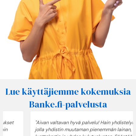
Lue käyttäjiemme kokemuksia
Banke.fi-palvelusta
"Aivan valtavan hyvä palvelu! Hain yhdistelylainan,
jolla yhdistin muutaman pienemmän lainan,