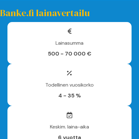
Banke.fi lainavertailu
Lainasumma
500 - 70 000 €
Todellinen vuosikorko
4 - 35 %
Keskim. laina-aika
6 vuotta