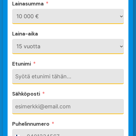
Lainasumma
Laina-aika
Etunimi
Sähköposti
Puhelinnumero