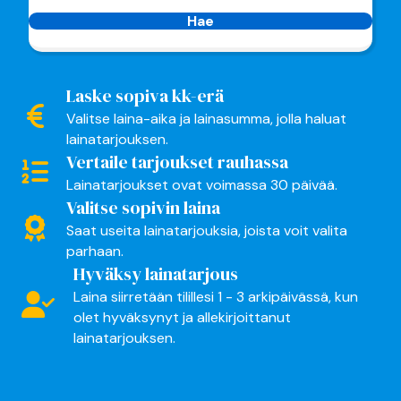
Hae
Laske sopiva kk-erä
Valitse laina-aika ja lainasumma, jolla haluat
lainatarjouksen.
Vertaile tarjoukset rauhassa
Lainatarjoukset ovat voimassa 30 päivää.
Valitse sopivin laina
Saat useita lainatarjouksia, joista voit valita
parhaan.
Hyväksy lainatarjous
Laina siirretään tilillesi 1 - 3 arkipäivässä, kun
olet hyväksynyt ja allekirjoittanut
lainatarjouksen.