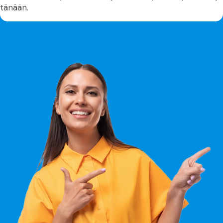
tänään.