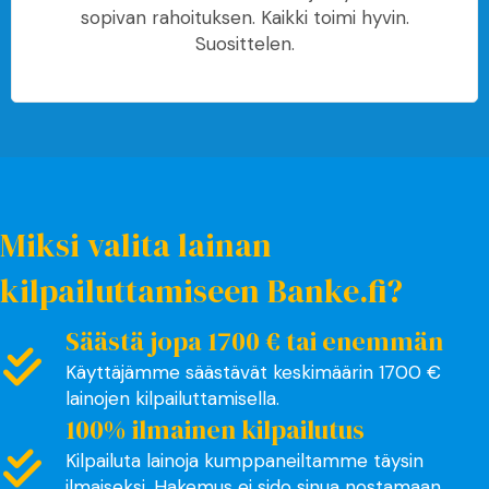
sopivan rahoituksen. Kaikki toimi hyvin.
Suosittelen.
Miksi valita lainan
kilpailuttamiseen Banke.fi?
Säästä jopa 1700 € tai enemmän
Käyttäjämme säästävät keskimäärin 1700 €
lainojen kilpailuttamisella.
100% ilmainen kilpailutus
Kilpailuta lainoja kumppaneiltamme täysin
ilmaiseksi. Hakemus ei sido sinua nostamaan