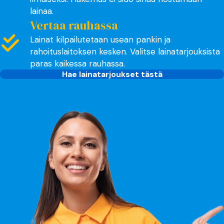
lainaa.
Vertaa rauhassa
Lainat kilpailutetaan usean pankin ja
rahoituslaitoksen kesken. Valitse lainatarjouksista
paras kaikessa rauhassa.
Hae lainatarjoukset tästä