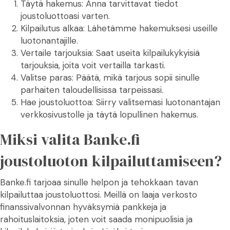
Täytä hakemus: Anna tarvittavat tiedot
joustoluottoasi varten.
Kilpailutus alkaa: Lähetämme hakemuksesi useille
luotonantajille.
Vertaile tarjouksia: Saat useita kilpailukykyisiä
tarjouksia, joita voit vertailla tarkasti.
Valitse paras: Päätä, mikä tarjous sopii sinulle
parhaiten taloudellisissa tarpeissasi.
Hae joustoluottoa: Siirry valitsemasi luotonantajan
verkkosivustolle ja täytä lopullinen hakemus.
Miksi valita Banke.fi
joustoluoton kilpailuttamiseen?
Banke.fi tarjoaa sinulle helpon ja tehokkaan tavan
kilpailuttaa joustoluottosi. Meillä on laaja verkosto
finanssivalvonnan hyväksymiä pankkeja ja
rahoituslaitoksia, joten voit saada monipuolisia ja