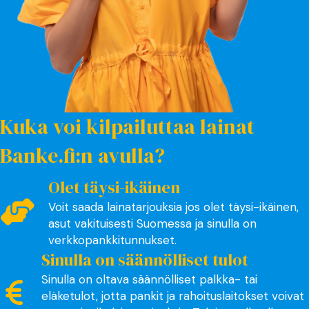
Kuka voi kilpailuttaa lainat
Banke.fi:n avulla?
Olet täysi-ikäinen
Voit saada lainatarjouksia jos olet täysi-ikäinen,
asut vakituisesti Suomessa ja sinulla on
verkkopankkitunnukset.
Sinulla on säännölliset tulot
Sinulla on oltava säännölliset palkka- tai
eläketulot, jotta pankit ja rahoituslaitokset voivat