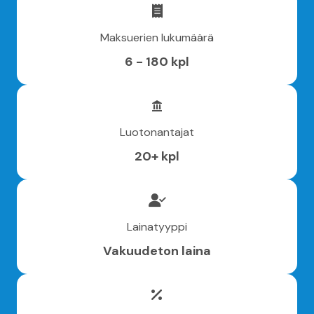
Maksuerien lukumäärä
6 - 180 kpl
Luotonantajat
20+ kpl
Lainatyyppi
Vakuudeton laina