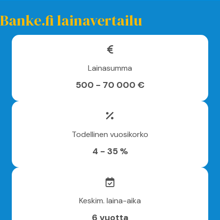
Banke.fi lainavertailu
Lainasumma
500 - 70 000 €
Todellinen vuosikorko
4 - 35 %
Keskim. laina-aika
6 vuotta