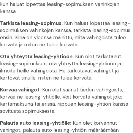
kun haluat lopettaa leasing-sopimuksen vahinkojen
kanssa.
Tarkista leasing-sopimus:
Kun haluat lopettaa leasing-
sopimuksen vahinkojen kanssa, tarkista leasing-sopimus
ensin. Siinä on yleensä mainittu, mitä vahingoista tulee
korvata ja miten ne tulee korvata.
Ota yhteyttä leasing-yhtiöön:
Kun olet tarkistanut
leasing-sopimuksen, ota yhteyttä leasing-yhtiöön ja
ilmoita heille vahingoista. He tarkistavat vahingot ja
kertovat sinulle, miten ne tulee korvata.
Korvaa vahingot:
Kun olet saanut tiedon vahingoista,
korvaa ne leasing-yhtiölle. Voit korvata vahingot joko
kertamaksuna tai erissä, riippuen leasing-yhtiön kanssa
sovitusta sopimuksesta.
Palauta auto leasing-yhtiölle:
Kun olet korvannut
vahingot, palauta auto leasing-yhtiön määräämään