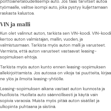
polttoainetaloudellisempi auto. Jos taas tarvitset autoa
työmaalle, valitse isompi auto, joka pystyy kuljettamaan
raskasta kalustoa.
VIN ja malli
Kun olet valinnut auton, tarkista sen VIN-koodi. VIN-koodi
kertoo auton valmistajan, mallin, vuoden, ja
valmistusmaan. Tarkista myös auton malli ja varusteet.
Varmista, että auton varusteet vastaavat leasing-
sopimuksen ehtoja.
Tarkista myös auton kunto ennen leasing-sopimuksen
allekirjoittamista. Jos autossa on vikoja tai puutteita, kirjaa
ne ylös ja ilmoita leasing-yhtiölle.
Leasing-sopimuksen aikana vastaat auton kunnosta ja
huolloista. Huollata auto säännöllisesti ja käytä vain
sopivia varaosia. Muista myös pitää auton sisätilat ja
ulkopinta puhtaana ja siistinä.