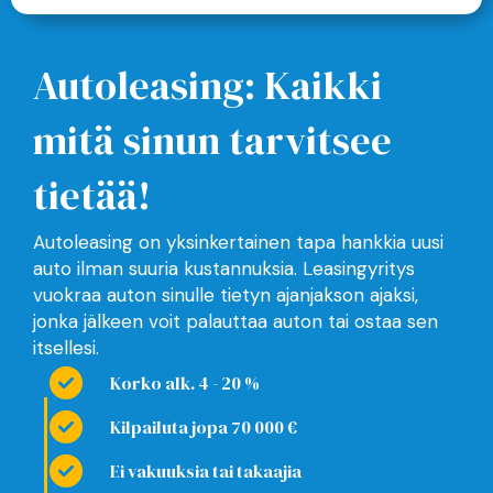
Autoleasing: Kaikki
mitä sinun tarvitsee
tietää!
Autoleasing on yksinkertainen tapa hankkia uusi
auto ilman suuria kustannuksia. Leasingyritys
vuokraa auton sinulle tietyn ajanjakson ajaksi,
jonka jälkeen voit palauttaa auton tai ostaa sen
itsellesi.
Korko alk. 4 - 20 %
Kilpailuta jopa 70 000 €
Ei vakuuksia tai takaajia