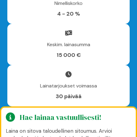
Nimelliskorko
4 - 20 %
Keskim. lainasumma
15 000 €
Lainatarjoukset voimassa
30 päivää
Hae lainaa vastuullisesti!
Laina on sitova taloudellinen sitoumus. Arvioi