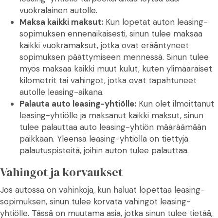
vuokralainen autolle.
Maksa kaikki maksut:
Kun lopetat auton leasing-
sopimuksen ennenaikaisesti, sinun tulee maksaa
kaikki vuokramaksut, jotka ovat erääntyneet
sopimuksen päättymiseen mennessä. Sinun tulee
myös maksaa kaikki muut kulut, kuten ylimääräiset
kilometrit tai vahingot, jotka ovat tapahtuneet
autolle leasing-aikana.
Palauta auto leasing-yhtiölle:
Kun olet ilmoittanut
leasing-yhtiölle ja maksanut kaikki maksut, sinun
tulee palauttaa auto leasing-yhtiön määräämään
paikkaan. Yleensä leasing-yhtiöllä on tiettyjä
palautuspisteitä, joihin auton tulee palauttaa.
Vahingot ja korvaukset
Jos autossa on vahinkoja, kun haluat lopettaa leasing-
sopimuksen, sinun tulee korvata vahingot leasing-
yhtiölle. Tässä on muutama asia, jotka sinun tulee tietää,