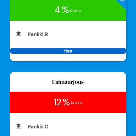
4 %
korko
Pankki B
Hae
Lainatarjous
12 %
korko
Pankki C