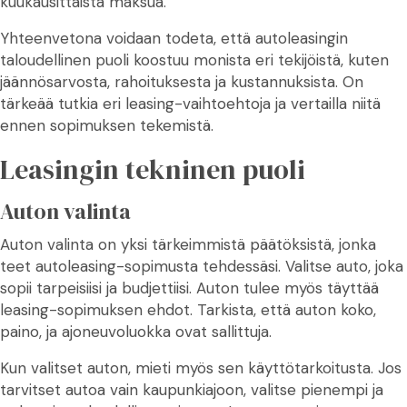
kuukausittaista maksua.
Yhteenvetona voidaan todeta, että autoleasingin
taloudellinen puoli koostuu monista eri tekijöistä, kuten
jäännösarvosta, rahoituksesta ja kustannuksista. On
tärkeää tutkia eri leasing-vaihtoehtoja ja vertailla niitä
ennen sopimuksen tekemistä.
Leasingin tekninen puoli
Auton valinta
Auton valinta on yksi tärkeimmistä päätöksistä, jonka
teet autoleasing-sopimusta tehdessäsi. Valitse auto, joka
sopii tarpeisiisi ja budjettiisi. Auton tulee myös täyttää
leasing-sopimuksen ehdot. Tarkista, että auton koko,
paino, ja ajoneuvoluokka ovat sallittuja.
Kun valitset auton, mieti myös sen käyttötarkoitusta. Jos
tarvitset autoa vain kaupunkiajoon, valitse pienempi ja