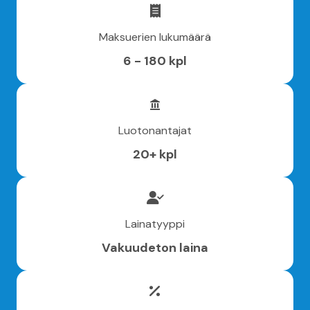
Maksuerien lukumäärä
6 - 180 kpl
Luotonantajat
20+ kpl
Lainatyyppi
Vakuudeton laina