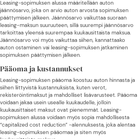
Leasing-sopimuksen alussa määritellään auton
jäännösarvo, joka on arvio auton arvosta sopimuksen
päättymisen jälkeen. Jäännösarvo vaikuttaa suoraan
leasing-maksun suuruuteen, sillä suurempi jäännösarvo
tarkoittaa yleensä suurempaa kuukausittaista maksua.
Jäännösarvo voi myös vaikuttaa siihen, kannattaako
auton ostaminen vai leasing-sopimuksen jatkaminen
sopimuksen päättymisen jälkeen.
Pääoma ja kustannukset
Leasing-sopimuksen pääoma koostuu auton hinnasta ja
siihen liittyvistä kustannuksista, kuten verot,
rekisteröintimaksut ja mahdolliset lisävarusteet. Pääoma
voidaan jakaa usein usealle kuukaudelle, jolloin
kuukausittaiset maksut ovat pienemmät. Leasing-
sopimuksen alussa voidaan myös sopia mahdollisesta
“capitalized cost reduction” -alennuksesta, joka alentaa
leasing-sopimuksen pääomaa ja siten myös