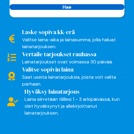
Hae
Laske sopiva kk-erä
Valitse laina-aika ja lainasumma, jolla haluat
lainatarjouksen.
Vertaile tarjoukset rauhassa
Lainatarjoukset ovat voimassa 30 päivää.
Valitse sopivin laina
Saat useita lainatarjouksia, joista voit valita
parhaan.
Hyväksy lainatarjous
Laina siirretään tilillesi 1 - 3 arkipäivässä, kun
olet hyväksynyt ja allekirjoittanut
lainatarjouksen.