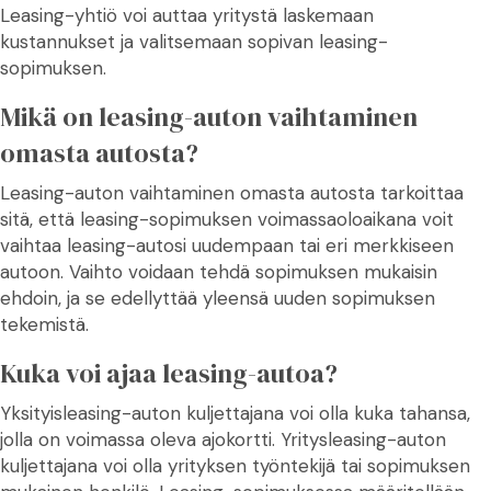
Leasing-yhtiö voi auttaa yritystä laskemaan
kustannukset ja valitsemaan sopivan leasing-
sopimuksen.
Mikä on leasing-auton vaihtaminen
omasta autosta?
Leasing-auton vaihtaminen omasta autosta tarkoittaa
sitä, että leasing-sopimuksen voimassaoloaikana voit
vaihtaa leasing-autosi uudempaan tai eri merkkiseen
autoon. Vaihto voidaan tehdä sopimuksen mukaisin
ehdoin, ja se edellyttää yleensä uuden sopimuksen
tekemistä.
Kuka voi ajaa leasing-autoa?
Yksityisleasing-auton kuljettajana voi olla kuka tahansa,
jolla on voimassa oleva ajokortti. Yritysleasing-auton
kuljettajana voi olla yrityksen työntekijä tai sopimuksen