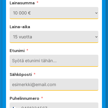
Lainasumma
Laina-aika
Etunimi
Sähköposti
Puhelinnumero