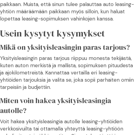
paikkaan. Muista, että sinun tulee palauttaa auto leasing-
yhtiön määräämään paikkaan myös silloin, kun haluat
lopettaa leasing-sopimuksen vahinkojen kanssa.
Usein kysytyt kysymykset
Mikä on yksityisleasingin paras tarjous?
Yksityisleasingin paras tarjous riippuu monesta tekijästä,
kuten auton merkistä ja mallista, sopimuksen pituudesta
ja ajokilometreistä. Kannattaa vertailla eri leasing-
yhtiöiden tarjouksia ja valita se, joka sopii parhaiten omiin
tarpeisiin ja budjettiin.
Miten voin hakea yksityisleasingia
autolle?
Voit hakea yksityisleasingia autolle leasing-yhtiöiden
verkkosivuilta tai ottamalla yhteyttä leasing-yhtiöön