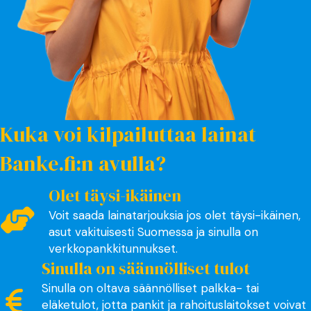
Kuka voi kilpailuttaa lainat
Banke.fi:n avulla?
Olet täysi-ikäinen
Voit saada lainatarjouksia jos olet täysi-ikäinen,
asut vakituisesti Suomessa ja sinulla on
verkkopankkitunnukset.
Sinulla on säännölliset tulot
Sinulla on oltava säännölliset palkka- tai
eläketulot, jotta pankit ja rahoituslaitokset voivat